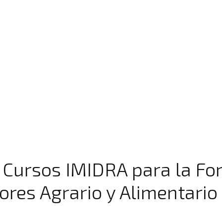
Cursos IMIDRA para la Fo
tores Agrario y Alimentari