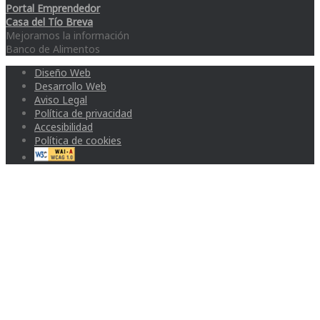
Portal Emprendedor
Casa del Tío Breva
Mejoramos la información
Banco de Alimentos
Diseño Web
Desarrollo Web
Aviso Legal
Política de privacidad
Accesibilidad
Política de cookies