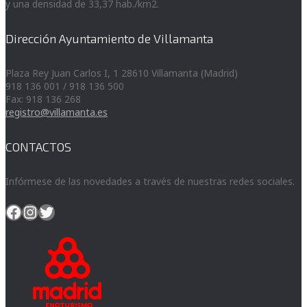
y una densidad de 33,37 hab./km2.
Dirección Ayuntamiento de Villamanta
Plaza Rey Juan Carlos I, 1 28610 Villamanta (Madrid)
918 136 001 / 918 136 500
Fax: 918 136 268
registro@villamanta.es
CONTACTOS
Infórmese de las novedades a través de nuestras redes sociales.
Facebook
Instagram
Twitter