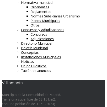
Normativa municipal
Ordenanzas
Reglamentos
Normas Subsidiarias Urbanismo
Plenos Municipales
Otros
Concursos y Adjudicaciones
Concursos
Adjudicaciones
Directorio Municipal
Boletín Municipal
Concejalías
Instalaciones Municipales
Noticias
Grupos Políticos
Tablón de anuncios
Villamanta
Municipio de la Comunidad de Madrid.
Tiene una superficie de 63,15 km2,
con una población de 3.060 (2024)