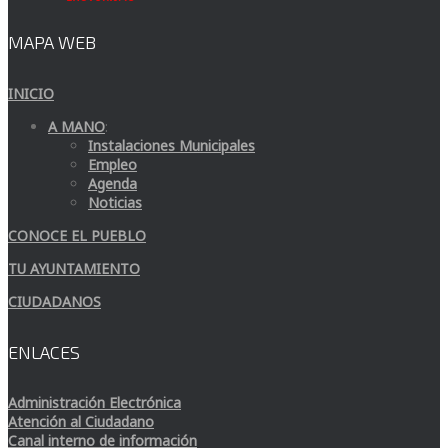
MAPA WEB
INICIO
A MANO
:
Instalaciones Municipales
Empleo
Agenda
Noticias
CONOCE EL PUEBLO
TU AYUNTAMIENTO
CIUDADANOS
ENLACES
Administración Electrónica
Atención al Ciudadano
Canal interno de información