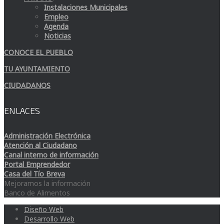
Instalaciones Municipales
Empleo
Agenda
Noticias
CONOCE EL PUEBLO
TU AYUNTAMIENTO
CIUDADANOS
ENLACES
Administración Electrónica
Atención al Ciudadano
Canal interno de información
Portal Emprendedor
Casa del Tío Breva
Mejoramos la información
Banco de Alimentos
Diseño Web
Desarrollo Web