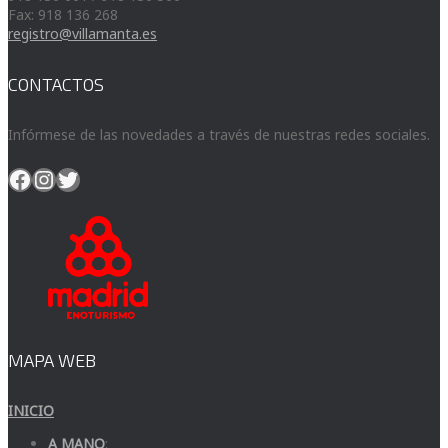
Fax: 918 136 268
registro@villamanta.es
CONTACTOS
Infórmese de las novedades a través de nuestras redes sociales.
Facebook
Instagram
Twitter
MAPA WEB
INICIO
A MANO
: