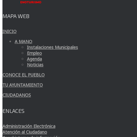
MAPA WEB
INICIO
A MANO
:
Instalaciones Municipales
Empleo
Agenda
Noticias
CONOCE EL PUEBLO
TU AYUNTAMIENTO
CIUDADANOS
ENLACES
Administración Electrónica
Atención al Ciudadano