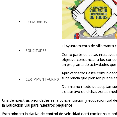
CIUDADANOS
El Ayuntamiento de Villamanta co
SOLICITUDES
Como parte de estas iniciativas
objetivo concienciar a los cond
un programa de actividades que en
Aprovechamos este comunicado p
sugerencia que piensen puede ser
CERTAMEN TAURINO
Del mismo modo se aceptan suger
exhaustivo de dichas zonas medi
Una de nuestras prioridades es la concienciación y educación vial
la Educación Vial para nuestros pequeños
Esta primera iniciativa de control de velocidad dará comienzo el pr