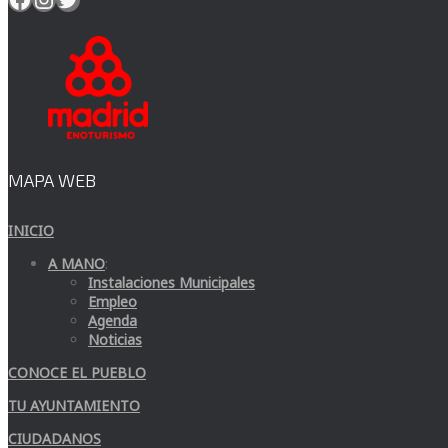
MAPA WEB
INICIO
A MANO
:
Instalaciones Municipales
Empleo
Agenda
Noticias
CONOCE EL PUEBLO
TU AYUNTAMIENTO
CIUDADANOS