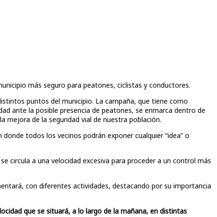
municipio más seguro para peatones, ciclistas y conductores.
istintos puntos del municipio. La campaña, que tiene como
idad ante la posible presencia de peatones, se enmarca dentro de
 la mejora de la seguridad vial de nuestra población.
donde todos los vecinos podrán exponer cualquier “idea” o
e circula a una velocidad excesiva para proceder a un control más
entará, con diferentes actividades, destacando por su importancia
ocidad que se situará, a lo largo de la mañana, en distintas