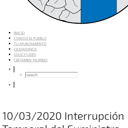
INICIO
CONOCE EL PUEBLO
TU AYUNTAMIENTO
CIUDADANOS
SOLICITUDES
CERTAMEN TAURINO
10/03/2020 Interrupción