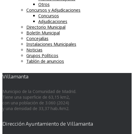
Otros
Concursos y Adjudicaciones
Concursos
Adjudicaciones
Directorio Municipal
Boletín Municipal
Concejalías
Instalaciones Municipales
Noticias
Grupos Políticos
Tablón de anuncios
Villamanta
Municipio de la Comunidad de Madrid.
Tiene una superficie de 63,15 km2,
con una población de 3.060 (2024)
y una densidad de 33,37 hab./km2.
Dirección Ayuntamiento de Villamanta