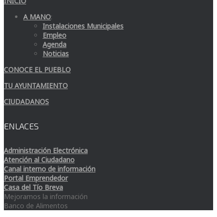
INICIO
A MANO
:
Instalaciones Municipales
Empleo
Agenda
Noticias
CONOCE EL PUEBLO
TU AYUNTAMIENTO
CIUDADANOS
ENLACES
Administración Electrónica
Atención al Ciudadano
Canal interno de información
Portal Emprendedor
Casa del Tío Breva
Mejoramos la información
Banco de Alimentos