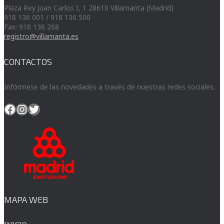
Plaza Rey Juan Carlos I, 1 28610 Villamanta (Madrid)
918 136 001 / 918 136 500
Fax: 918 136 268
registro@villamanta.es
CONTACTOS
Infórmese de las novedades a través de nuestras redes sociales.
Facebook
Instagram
Twitter
MAPA WEB