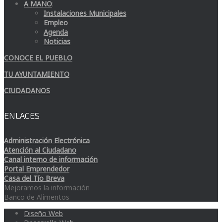
A MANO
:
Instalaciones Municipales
Empleo
Agenda
Noticias
CONOCE EL PUEBLO
TU AYUNTAMIENTO
CIUDADANOS
ENLACES
Administración Electrónica
Atención al Ciudadano
Canal interno de información
Portal Emprendedor
Casa del Tío Breva
Mejoramos la información
Banco de Alimentos
Diseño Web