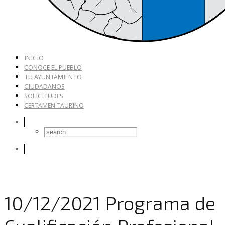
INICIO
CONOCE EL PUEBLO
TU AYUNTAMIENTO
CIUDADANOS
SOLICITUDES
CERTAMEN TAURINO
10/12/2021 Programa de