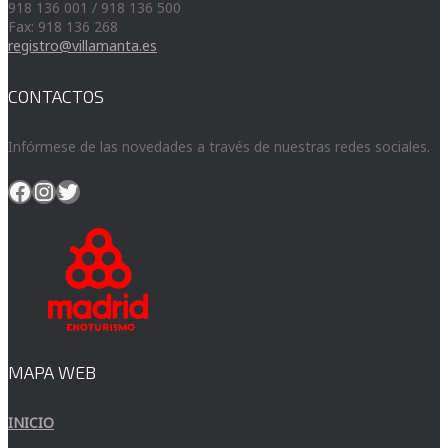
918 136 001 / 918 136 500
Fax: 918 136 268
registro@villamanta.es
CONTACTOS
Infórmese de las novedades a través de nuestras redes sociales.
Facebook
Instagram
Twitter
MAPA WEB
INICIO