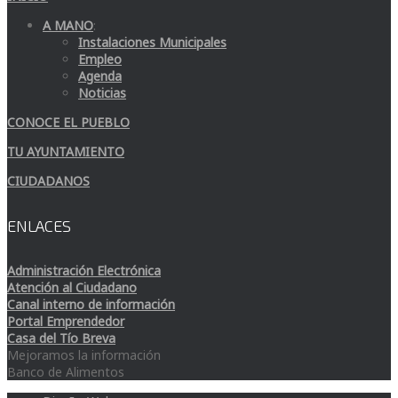
A MANO
:
Instalaciones Municipales
Empleo
Agenda
Noticias
CONOCE EL PUEBLO
TU AYUNTAMIENTO
CIUDADANOS
ENLACES
Administración Electrónica
Atención al Ciudadano
Canal interno de información
Portal Emprendedor
Casa del Tío Breva
Mejoramos la información
Banco de Alimentos