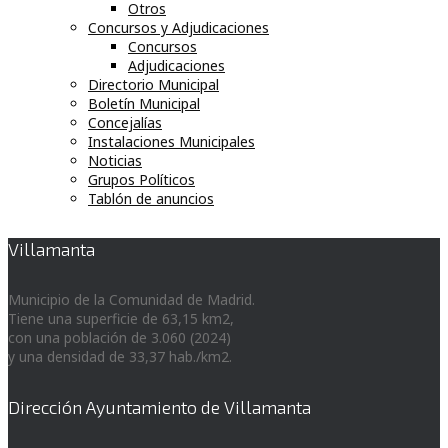
Otros
Concursos y Adjudicaciones
Concursos
Adjudicaciones
Directorio Municipal
Boletín Municipal
Concejalías
Instalaciones Municipales
Noticias
Grupos Políticos
Tablón de anuncios
Villamanta
Municipio de la Comunidad de Madrid.
Tiene una superficie de 63,15 km2,
con una población de 3.060 (2024)
y una densidad de 33,37 hab./km2.
Dirección Ayuntamiento de Villamanta