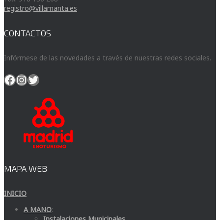
registro@villamanta.es
CONTACTOS
Infórmese de las novedades a través de nuestras redes sociales.
Facebook
Instagram
Twitter
MAPA WEB
INICIO
A MANO
:
Instalaciones Municipales