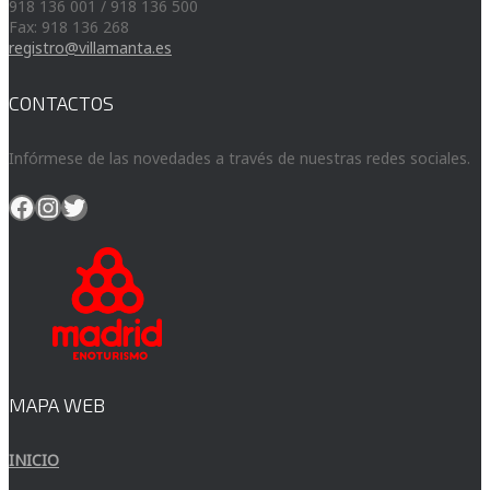
918 136 001 / 918 136 500
Fax: 918 136 268
registro@villamanta.es
CONTACTOS
Infórmese de las novedades a través de nuestras redes sociales.
Facebook
Instagram
Twitter
MAPA WEB
INICIO