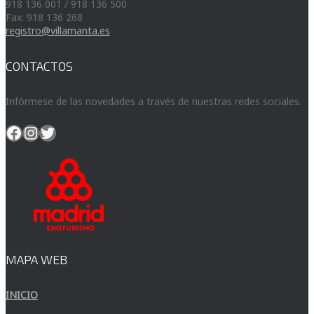
918 136 001 / 918 136 500
Fax: 918 136 268
registro@villamanta.es
CONTACTOS
Infórmese de las novedades a través de nuestras redes sociales.
Facebook
Instagram
Twitter
MAPA WEB
INICIO