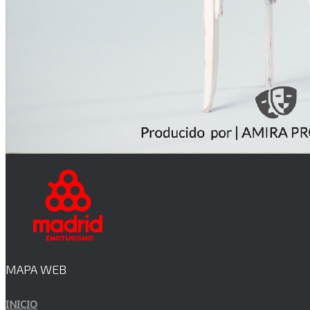
MAPA WEB
INICIO