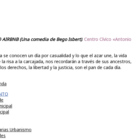
 AIRBNB (Una comedia de Bego Isbert)
.
Centro Cívico «Antonio
ia se conocen un día por casualidad y lo que el azar une, la vida
la risa a la carcajada, nos recordarán a través de sus ancestros,
los derechos, la libertad y la justicia, son el pan de cada día.
nda
NTO
de
icipal
cipal
arias Urbanismo
les