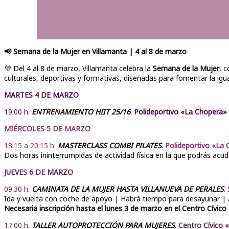
📢 Semana de la Mujer en Villamanta | 4 al 8 de marzo
💜 Del 4 al 8 de marzo, Villamanta celebra la
Semana de la Mujer
, 
culturales, deportivas y formativas, diseñadas para fomentar la i
MARTES 4 DE MARZO
19:00 h.
ENTRENAMIENTO HIIT 25/16
.
Polideportivo «La Chopera»
MIÉRCOLES 5 DE MARZO
18:15 a 20:15 h
.
MASTERCLASS COMBI PILATES
.
Polideportivo «La
Dos horas ininterrumpidas de actividad física en la que podrás acud
JUEVES 6 DE MARZO
09:30 h
.
CAMINATA DE LA MUJER HASTA VILLANUEVA DE PERALES
.
Ida y vuelta con coche de apoyo | Habrá tiempo para desayunar | 
Necesaria inscripción hasta el lunes 3 de marzo en el Centro Cívic
17:00 h
.
TALLER AUTOPROTECCIÓN PARA MUJERES
.
Centro Cívico