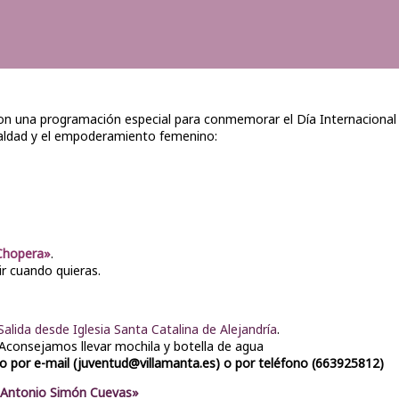
con una programación especial para conmemorar el Día Internacional 
gualdad y el empoderamiento femenino:
 Chopera»
.
ir cuando quieras.
Salida desde Iglesia Santa Catalina de Alejandría
.
Aconsejamos llevar mochila y botella de agua
o o por e-mail (juventud@villamanta.es) o por teléfono (663925812)
 «Antonio Simón Cuevas»