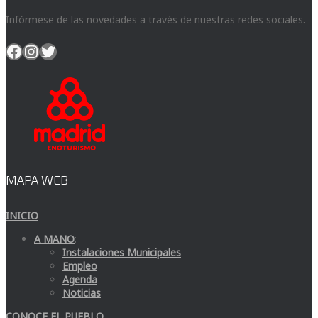
Infórmese de las novedades a través de nuestras redes sociales.
Facebook
Instagram
Twitter
MAPA WEB
INICIO
A MANO
:
Instalaciones Municipales
Empleo
Agenda
Noticias
CONOCE EL PUEBLO