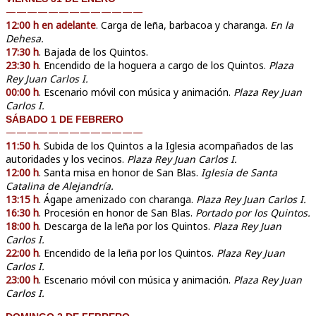
—————————————
12:00 h en adelante
. Carga de leña, barbacoa y charanga.
En la
Dehesa.
17:30 h
. Bajada de los Quintos.
23:30 h
. Encendido de la hoguera a cargo de los Quintos.
Plaza
Rey Juan Carlos I.
00:00 h
. Escenario móvil con música y animación.
Plaza Rey Juan
Carlos I.
SÁBADO 1 DE FEBRERO
—————————————
11:50 h
. Subida de los Quintos a la Iglesia acompañados de las
autoridades y los vecinos.
Plaza Rey Juan Carlos I.
12:00 h
. Santa misa en honor de San Blas.
Iglesia de Santa
Catalina de Alejandría.
13:15 h
. Ágape amenizado con charanga.
Plaza Rey Juan Carlos I.
16:30 h
. Procesión en honor de San Blas.
Portado por los Quintos.
18:00 h
. Descarga de la leña por los Quintos.
Plaza Rey Juan
Carlos I.
22:00 h
. Encendido de la leña por los Quintos.
Plaza Rey Juan
Carlos I.
23:00 h
. Escenario móvil con música y animación.
Plaza Rey Juan
Carlos I.