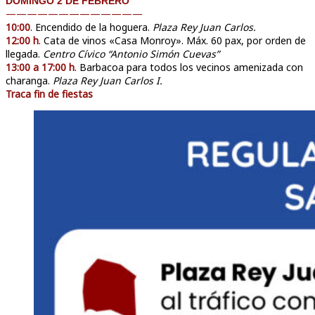
DOMINGO 2 DE FEBRERO
—————————————
10:00
. Encendido de la hoguera.
Plaza Rey Juan Carlos.
12:00 h
. Cata de vinos «Casa Monroy». Máx. 60 pax, por orden de
llegada.
Centro Cívico “Antonio Simón Cuevas”
13:00 a 17:00 h
. Barbacoa para todos los vecinos amenizada con
charanga.
Plaza Rey Juan Carlos I.
Traca fin de fiestas