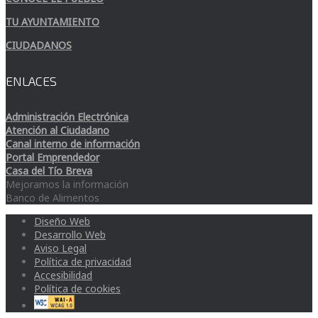
TU AYUNTAMIENTO
CIUDADANOS
ENLACES
Administración Electrónica
Atención al Ciudadano
Canal interno de información
Portal Emprendedor
Casa del Tío Breva
Mejoramos la información
Banco de Alimentos
Diseño Web
Desarrollo Web
Aviso Legal
Política de privacidad
Accesibilidad
Política de cookies