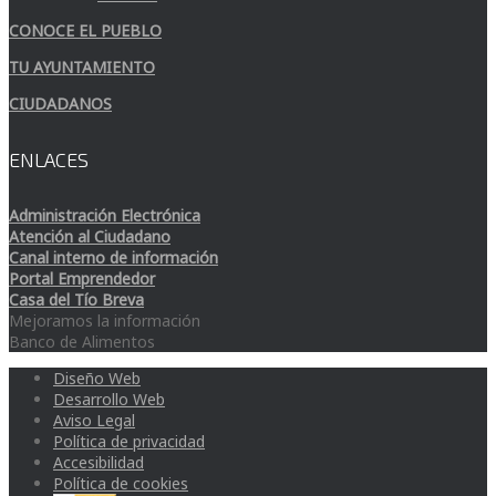
CONOCE EL PUEBLO
TU AYUNTAMIENTO
CIUDADANOS
ENLACES
Administración Electrónica
Atención al Ciudadano
Canal interno de información
Portal Emprendedor
Casa del Tío Breva
Mejoramos la información
Banco de Alimentos
Diseño Web
Desarrollo Web
Aviso Legal
Política de privacidad
Accesibilidad
Política de cookies