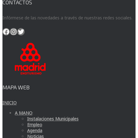
CONTACTOS
Infórmese de las novedades a través de nuestras redes sociales.
Facebook
Instagram
Twitter
MAPA WEB
INICIO
A MANO
:
Instalaciones Municipales
Empleo
Agenda
Noticias