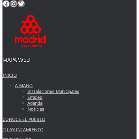
Facebook
Instagram
Twitter
MAPA WEB
INICIO
A MANO
:
Instalaciones Municipales
Empleo
Agenda
Noticias
CONOCE EL PUEBLO
TU AYUNTAMIENTO