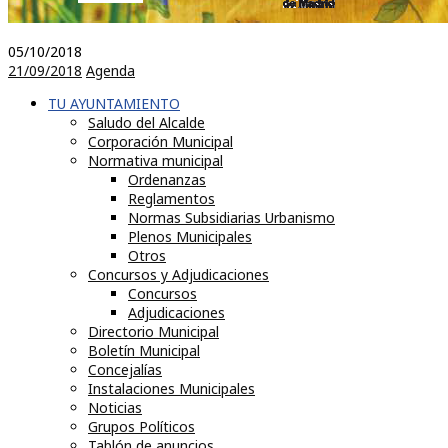
05/10/2018
21/09/2018
Agenda
TU AYUNTAMIENTO
Saludo del Alcalde
Corporación Municipal
Normativa municipal
Ordenanzas
Reglamentos
Normas Subsidiarias Urbanismo
Plenos Municipales
Otros
Concursos y Adjudicaciones
Concursos
Adjudicaciones
Directorio Municipal
Boletín Municipal
Concejalías
Instalaciones Municipales
Noticias
Grupos Políticos
Tablón de anuncios