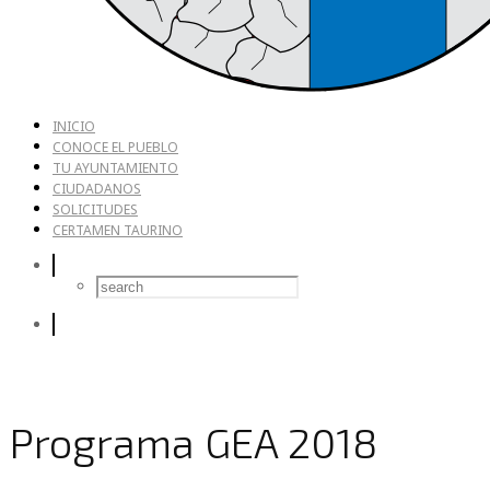
INICIO
CONOCE EL PUEBLO
TU AYUNTAMIENTO
CIUDADANOS
SOLICITUDES
CERTAMEN TAURINO
Programa GEA 2018