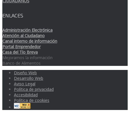
CIUDADANOS
ENLACES
Administración Electrónica
Atención al Ciudadano
Canal interno de información
Portal Emprendedor
Casa del Tío Breva
Mejoramos la información
Banco de Alimentos
Diseño Web
Desarrollo Web
Aviso Legal
Política de privacidad
Accesibilidad
Política de cookies