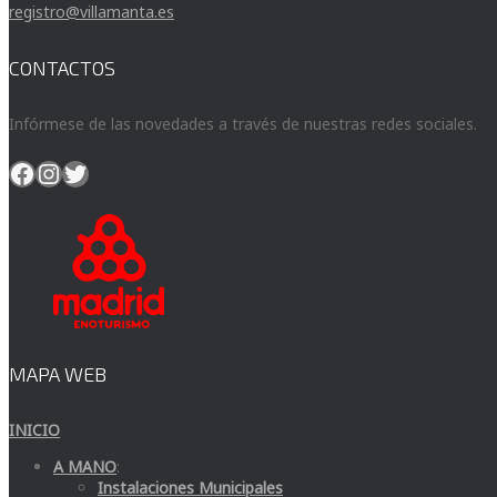
registro@villamanta.es
CONTACTOS
Infórmese de las novedades a través de nuestras redes sociales.
Facebook
Instagram
Twitter
MAPA WEB
INICIO
A MANO
:
Instalaciones Municipales