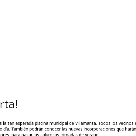
rta!
s la tan esperada piscina municipal de Villamanta. Todos los vecinos
e día. También podrán conocer las nuevas incorporaciones que harán d
es, para pasar las calurosas jornadas de verano.