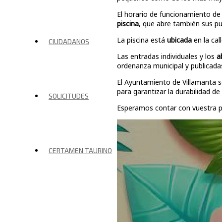
El horario de funcionamiento de 
piscina
, que abre también sus pu
La piscina está
ubicada
en la cal
CIUDADANOS
Las entradas individuales y los
a
ordenanza municipal y publicad
El Ayuntamiento de Villamanta s
para garantizar la durabilidad d
SOLICITUDES
Esperamos contar con vuestra pr
CERTAMEN TAURINO