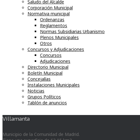
Saludo del Alcalde
Corporación Municipal
Normativa municipal
Ordenanzas
Reglamentos
Normas Subsidiarias Urbanismo
Plenos Municipales
Otros
Concursos y Adjudicaciones
Concursos
Adjudicaciones
Directorio Municipal
Boletín Municipal
Concejalías
Instalaciones Municipales
Noticias
Grupos Políticos
Tablón de anuncios
Villamanta
Municipio de la Comunidad de Madrid.