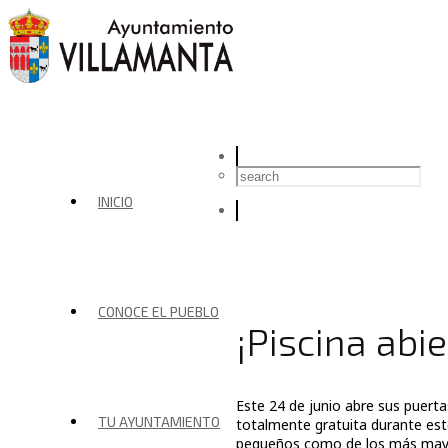
INICIO
CONOCE EL PUEBLO
¡Piscina abie
Este 24 de junio abre sus puerta
TU AYUNTAMIENTO
totalmente gratuita durante est
pequeños como de los más mayor