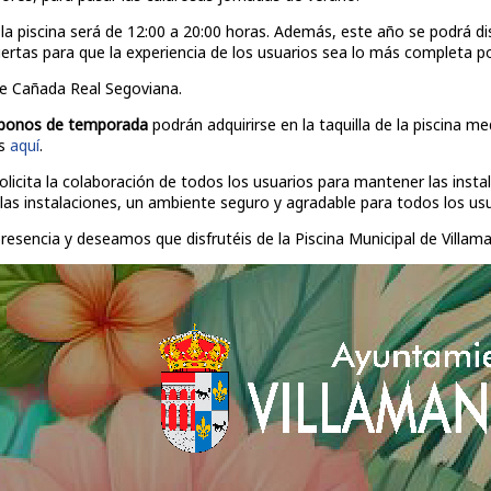
la piscina será de 12:00 a 20:00 horas. Además, este año se podrá dis
ertas para que la experiencia de los usuarios sea lo más completa po
le Cañada Real Segoviana.
bonos de temporada
podrán adquirirse en la taquilla de la piscina m
as
aquí
.
olicita la colaboración de todos los usuarios para mantener las inst
e las instalaciones, un ambiente seguro y agradable para todos los usu
esencia y deseamos que disfrutéis de la Piscina Municipal de Villam