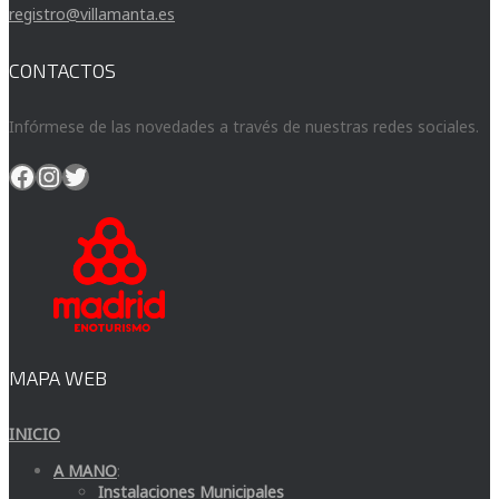
registro@villamanta.es
CONTACTOS
Infórmese de las novedades a través de nuestras redes sociales.
Facebook
Instagram
Twitter
MAPA WEB
INICIO
A MANO
:
Instalaciones Municipales