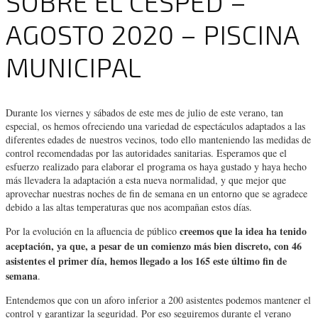
SOBRE EL CÉSPED –
AGOSTO 2020 – PISCINA
MUNICIPAL
Durante los viernes y sábados de este mes de julio de este verano, tan
especial, os hemos ofreciendo una variedad de espectáculos adaptados a las
diferentes edades de nuestros vecinos, todo ello manteniendo las medidas de
control recomendadas por las autoridades sanitarias. Esperamos que el
esfuerzo realizado para elaborar el programa os haya gustado y haya hecho
más llevadera la adaptación a esta nueva normalidad, y que mejor que
aprovechar nuestras noches de fin de semana en un entorno que se agradece
debido a las altas temperaturas que nos acompañan estos días.
creemos que la idea ha tenido
Por la evolución en la afluencia de público
aceptación, ya que, a pesar de un comienzo más bien discreto, con 46
asistentes el primer día, hemos llegado a los 165 este último fin de
semana
.
Entendemos que con un aforo inferior a 200 asistentes podemos mantener el
control y garantizar la seguridad. Por eso seguiremos durante el verano