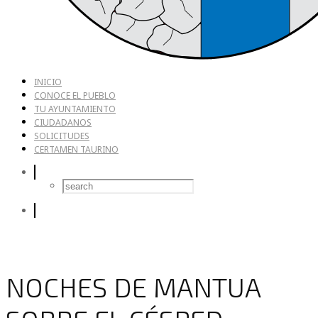
INICIO
CONOCE EL PUEBLO
TU AYUNTAMIENTO
CIUDADANOS
SOLICITUDES
CERTAMEN TAURINO
NOCHES DE MANTUA