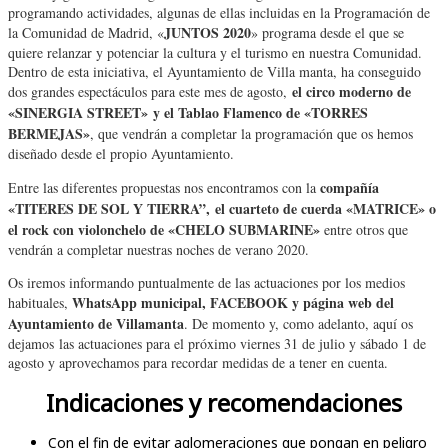
programando actividades, algunas de ellas incluidas en la Programación de
JUNTOS 2020
la Comunidad de Madrid, «
» programa desde el que se
quiere relanzar y potenciar la cultura y el turismo en nuestra Comunidad.
Dentro de esta iniciativa, el Ayuntamiento de Villa manta, ha conseguido
el circo moderno de
dos grandes espectáculos para este mes de agosto,
«SINERGIA STREET»
y el Tablao Flamenco de «TORRES
BERMEJAS»
, que vendrán a completar la programación que os hemos
diseñado desde el propio Ayuntamiento.
compañía
Entre las diferentes propuestas nos encontramos con la
«TITERES DE SOL Y TIERRA”, el cuarteto de cuerda «MATRICE» o
el rock con violonchelo de «CHELO SUBMARINE»
entre otros que
vendrán a completar nuestras noches de verano 2020.
Os iremos informando puntualmente de las actuaciones por los medios
WhatsApp municipal, FACEBOOK y página web del
habituales,
Ayuntamiento de Villamanta
. De momento y, como adelanto, aquí os
dejamos las actuaciones para el próximo viernes 31 de julio y sábado 1 de
agosto y aprovechamos para recordar medidas de a tener en cuenta.
Indicaciones y recomendaciones
Con el fin de evitar aglomeraciones que pongan en peligro