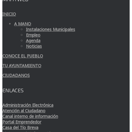
INICIO
A MANO
:
Instalaciones Municipales
Empleo
Agenda
Noticias
CONOCE EL PUEBLO
TU AYUNTAMIENTO
CIUDADANOS
ENLACES
Administración Electrónica
Atención al Ciudadano
Canal interno de información
Portal Emprendedor
Casa del Tío Breva