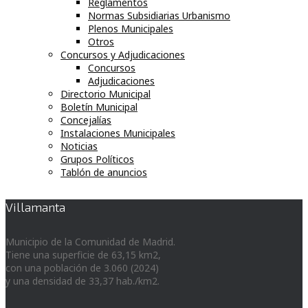
Reglamentos
Normas Subsidiarias Urbanismo
Plenos Municipales
Otros
Concursos y Adjudicaciones
Concursos
Adjudicaciones
Directorio Municipal
Boletín Municipal
Concejalías
Instalaciones Municipales
Noticias
Grupos Políticos
Tablón de anuncios
Villamanta
Municipio de la Comunidad de Madrid.
Tiene una superficie de 63,15 km2,
con una población de 3.060 (2024)
y una densidad de 33,37 hab./km2.