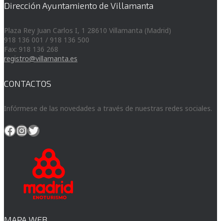
Dirección Ayuntamiento de Villamanta
Plaza Rey Juan Carlos I, 1 28610 Villamanta (Madrid)
918 136 001 / 918 136 500
Fax: 918 136 268
registro@villamanta.es
CONTACTOS
Infórmese de las novedades a través de nuestras redes sociales.
Facebook
Instagram
Twitter
MAPA WEB