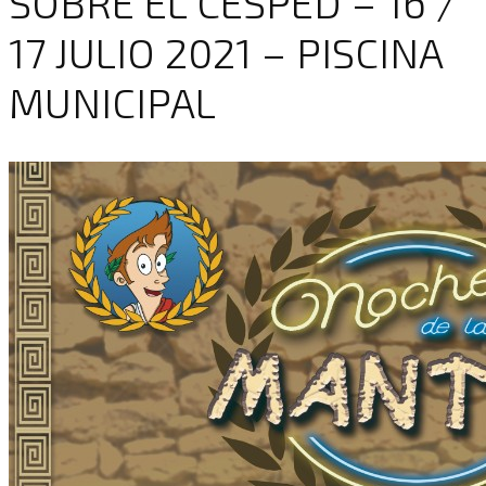
SOBRE EL CÉSPED – 16 /
17 JULIO 2021 – PISCINA
MUNICIPAL