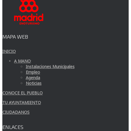
MAPA WEB
INICIO
A MANO
:
Instalaciones Municipales
Empleo
Agenda
Noticias
CONOCE EL PUEBLO
TU AYUNTAMIENTO
CIUDADANOS
ENLACES