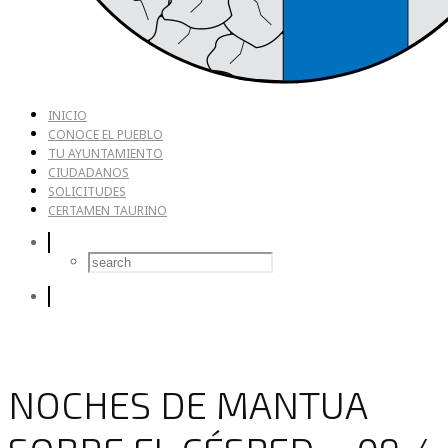
INICIO
CONOCE EL PUEBLO
TU AYUNTAMIENTO
CIUDADANOS
SOLICITUDES
CERTAMEN TAURINO
NOCHES DE MANTUA