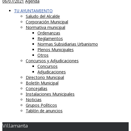
06/07/2021
Agenda
TU AYUNTAMIENTO
Saludo del Alcalde
Corporación Municipal
Normativa municipal
Ordenanzas
Reglamentos
Normas Subsidiarias Urbanismo
Plenos Municipales
Otros
Concursos y Adjudicaciones
Concursos
Adjudicaciones
Directorio Municipal
Boletín Municipal
Concejalías
Instalaciones Municipales
Noticias
Grupos Políticos
Tablón de anuncios
Villamanta