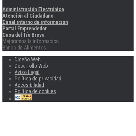
Administración Electrónica
Atención al Ciudadano
Canal interno de información
Portal Emprendedor
Casa del Tío Breva
Mejoramos la información
Banco de Alimentos
Diseño Web
Desarrollo Web
Aviso Legal
Política de privacidad
Accesibilidad
Política de cookies