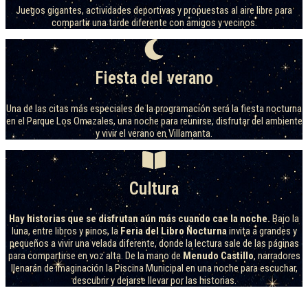
Juegos gigantes, actividades deportivas y propuestas al aire libre para
compartir una tarde diferente con amigos y vecinos.
Fiesta del verano
Una de las citas más especiales de la programación será la fiesta nocturna
en el Parque Los Omazales, una noche para reunirse, disfrutar del ambiente
y vivir el verano en Villamanta.
Cultura
Hay historias que se disfrutan aún más cuando cae la noche.
Bajo la
luna, entre libros y pinos, la
Feria del Libro Nocturna
invita a grandes y
pequeños a vivir una velada diferente, donde la lectura sale de las páginas
para compartirse en voz alta. De la mano de
Menudo Castillo
, narradores
llenarán de imaginación la Piscina Municipal en una noche para escuchar,
descubrir y dejarse llevar por las historias.