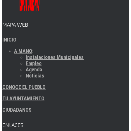
MAPA WEB
INICIO
A MANO
:
Instalaciones Municipales
Empleo
Agenda
Noticias
CONOCE EL PUEBLO
TU AYUNTAMIENTO
CIUDADANOS
ENLACES