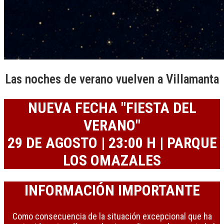
Las noches de verano vuelven a Villamanta
NUEVA FECHA "FIESTA DEL
VERANO"
29 DE AGOSTO | 23:00 H | PARQUE
LOS OMAZALES
INFORMACIÓN IMPORTANTE
Como consecuencia de la situación excepcional que ha