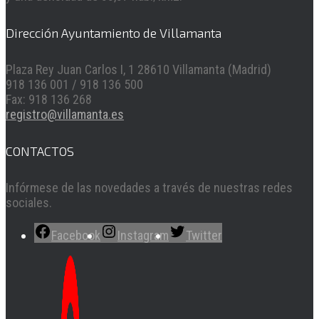
Dirección Ayuntamiento de Villamanta
Plaza Rey Juan Carlos I, 1 28610 Villamanta (Madrid)
918 136 001 / 918 136 500
Fax: 918 136 268
registro@villamanta.es
CONTACTOS
Infórmese de las novedades a través de nuestras redes
sociales.
Facebook
Instagram
Twitter