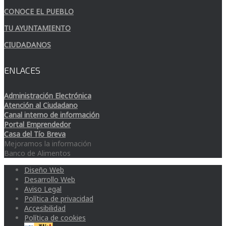
CONOCE EL PUEBLO
TU AYUNTAMIENTO
CIUDADANOS
ENLACES
Administración Electrónica
Atención al Ciudadano
Canal interno de información
Portal Emprendedor
Casa del Tío Breva
Mejoramos la información
Banco de Alimentos
Diseño Web
Desarrollo Web
Aviso Legal
Política de privacidad
Accesibilidad
Política de cookies