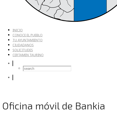
INICIO
CONOCE EL PUEBLO
TU AYUNTAMIENTO
CIUDADANOS
SOLICITUDES
CERTAMEN TAURINO
Oficina móvil de Bankia