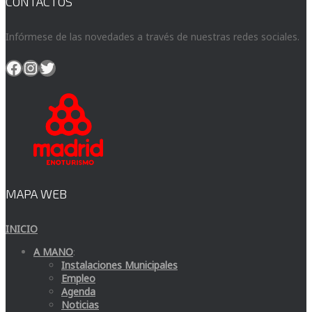
CONTACTOS
Infórmese de las novedades a través de nuestras redes sociales.
Facebook
Instagram
Twitter
MAPA WEB
INICIO
A MANO
:
Instalaciones Municipales
Empleo
Agenda
Noticias