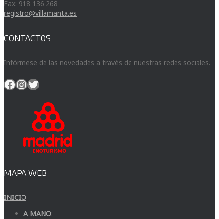
Fax: 918 136 268
registro@villamanta.es
CONTACTOS
Infórmese de las novedades a través de nuestras redes sociales.
Facebook
Instagram
Twitter
MAPA WEB
INICIO
A MANO
: