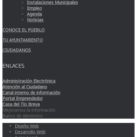
Instalaciones Municipales
Empleo
Agenda
Noticias
CONOCE EL PUEBLO
TU AYUNTAMIENTO
CIUDADANOS
ENLACES
Administración Electrónica
Atención al Ciudadano
Canal interno de información
Portal Emprendedor
Casa del Tío Breva
Mejoramos la información
Banco de Alimentos
Diseño Web
Desarrollo Web