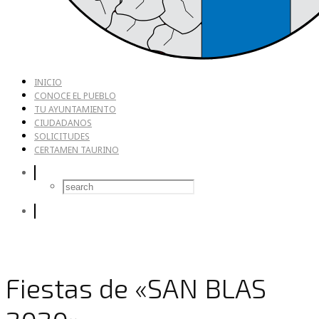
INICIO
CONOCE EL PUEBLO
TU AYUNTAMIENTO
CIUDADANOS
SOLICITUDES
CERTAMEN TAURINO
Fiestas de «SAN BLAS