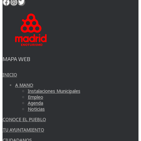
Facebook
Instagram
Twitter
MAPA WEB
INICIO
A MANO
:
Instalaciones Municipales
Empleo
Agenda
Noticias
CONOCE EL PUEBLO
TU AYUNTAMIENTO
CIUDADANOS