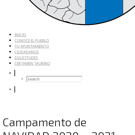
INICIO
CONOCE EL PUEBLO
TU AYUNTAMIENTO
CIUDADANOS
SOLICITUDES
CERTAMEN TAURINO
Campamento de