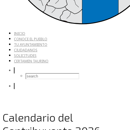
INICIO
CONOCE EL PUEBLO
TU AYUNTAMIENTO
CIUDADANOS
SOLICITUDES
CERTAMEN TAURINO
Calendario del