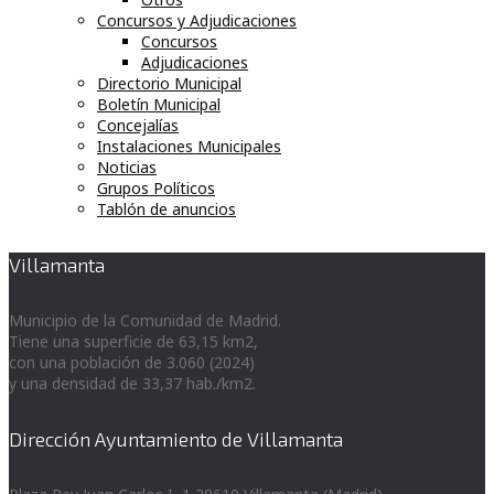
Concursos y Adjudicaciones
Concursos
Adjudicaciones
Directorio Municipal
Boletín Municipal
Concejalías
Instalaciones Municipales
Noticias
Grupos Políticos
Tablón de anuncios
Villamanta
Municipio de la Comunidad de Madrid.
Tiene una superficie de 63,15 km2,
con una población de 3.060 (2024)
y una densidad de 33,37 hab./km2.
Dirección Ayuntamiento de Villamanta