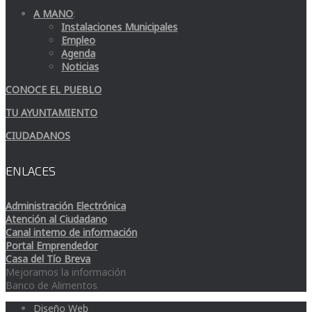
A MANO
:
Instalaciones Municipales
Empleo
Agenda
Noticias
CONOCE EL PUEBLO
TU AYUNTAMIENTO
CIUDADANOS
ENLACES
Administración Electrónica
Atención al Ciudadano
Canal interno de información
Portal Emprendedor
Casa del Tío Breva
Mejoramos la información
Banco de Alimentos
Diseño Web