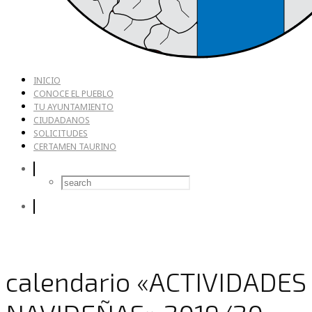
INICIO
CONOCE EL PUEBLO
TU AYUNTAMIENTO
CIUDADANOS
SOLICITUDES
CERTAMEN TAURINO
calendario «ACTIVIDADES