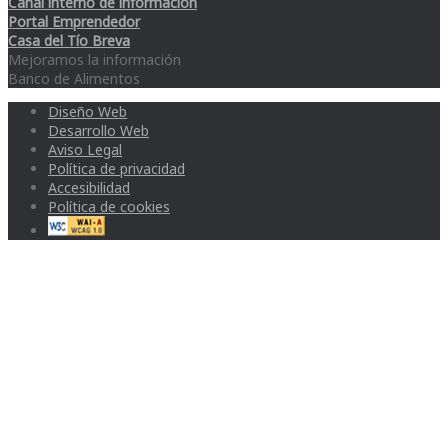
Canal interno de información
Portal Emprendedor
Casa del Tío Breva
Mejoramos la información
Banco de Alimentos
Diseño Web
Desarrollo Web
Aviso Legal
Política de privacidad
Accesibilidad
Política de cookies