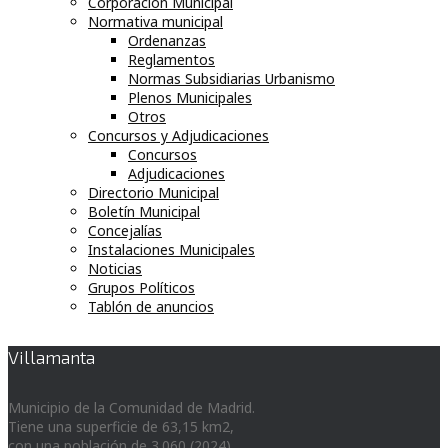
Corporación Municipal
Normativa municipal
Ordenanzas
Reglamentos
Normas Subsidiarias Urbanismo
Plenos Municipales
Otros
Concursos y Adjudicaciones
Concursos
Adjudicaciones
Directorio Municipal
Boletín Municipal
Concejalías
Instalaciones Municipales
Noticias
Grupos Políticos
Tablón de anuncios
Villamanta
Municipio de la Comunidad de Madrid.
Tiene una superficie de 63,15 km2,
con una población de 3.060 (2024)