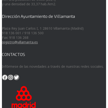
y una densidad de 33,37 hab./km2.
Dirección Ayuntamiento de Villamanta
Plaza Rey Juan Carlos I, 1 28610 Villamanta (Madrid)
918 136 001 / 918 136 500
Fax: 918 136 268
registro@villamanta.es
CONTACTOS
Infórmese de las novedades a través de nuestras redes sociales.
Facebook
Instagram
Twitter