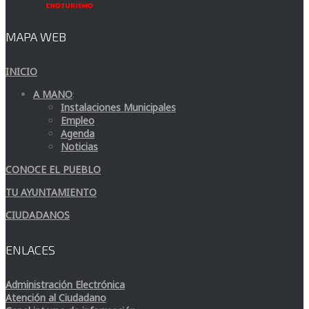
MAPA WEB
INICIO
A MANO
:
Instalaciones Municipales
Empleo
Agenda
Noticias
CONOCE EL PUEBLO
TU AYUNTAMIENTO
CIUDADANOS
ENLACES
Administración Electrónica
Atención al Ciudadano