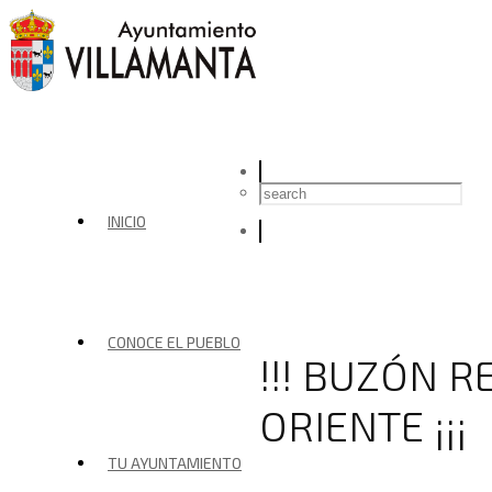
INICIO
CONOCE EL PUEBLO
!!! BUZÓN 
ORIENTE ¡¡¡
TU AYUNTAMIENTO