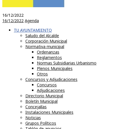
16/12/2022
16/12/2022
Agenda
TU AYUNTAMIENTO
Saludo del Alcalde
Corporación Municipal
Normativa municipal
Ordenanzas
Reglamentos
Normas Subsidiarias Urbanismo
Plenos Municipales
Otros
Concursos y Adjudicaciones
Concursos
Adjudicaciones
Directorio Municipal
Boletín Municipal
Concejalías
Instalaciones Municipales
Noticias
Grupos Políticos
Tablón de anuncios