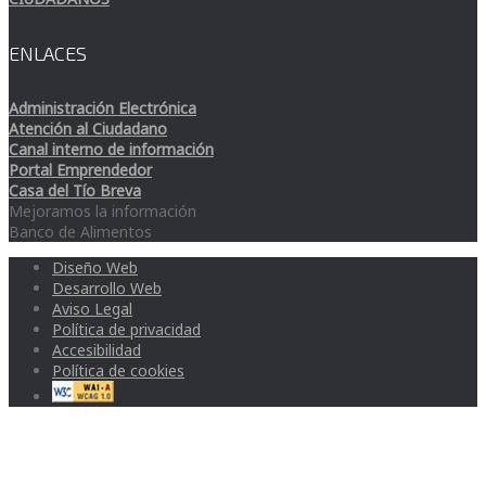
ENLACES
Administración Electrónica
Atención al Ciudadano
Canal interno de información
Portal Emprendedor
Casa del Tío Breva
Mejoramos la información
Banco de Alimentos
Diseño Web
Desarrollo Web
Aviso Legal
Política de privacidad
Accesibilidad
Política de cookies