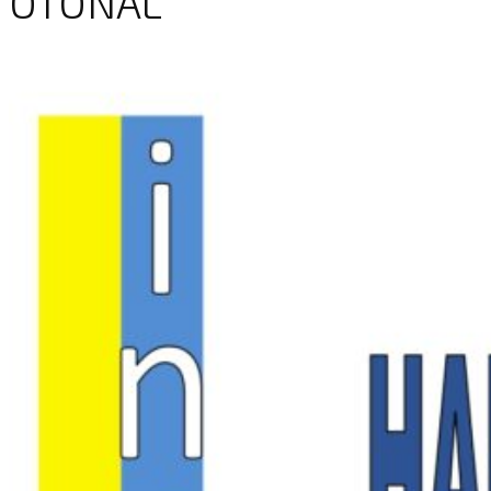
OTOÑAL