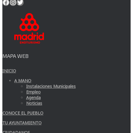
Facebook
Instagram
Twitter
MAPA WEB
INICIO
A MANO
:
Instalaciones Municipales
Empleo
Agenda
Noticias
CONOCE EL PUEBLO
TU AYUNTAMIENTO
CIUDADANOS