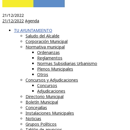
21/12/2022
21/12/2022
Agenda
TU AYUNTAMIENTO
Saludo del Alcalde
Corporación Municipal
Normativa municipal
Ordenanzas
Reglamentos
Normas Subsidiarias Urbanismo
Plenos Municipales
Otros
Concursos y Adjudicaciones
Concursos
Adjudicaciones
Directorio Municipal
Boletín Municipal
Concejalías
Instalaciones Municipales
Noticias
Grupos Políticos
Tablón de anuncios