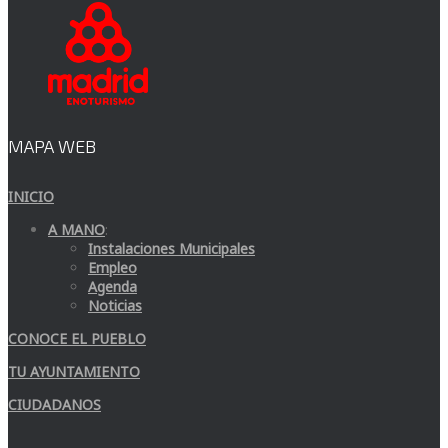
MAPA WEB
INICIO
A MANO
:
Instalaciones Municipales
Empleo
Agenda
Noticias
CONOCE EL PUEBLO
TU AYUNTAMIENTO
CIUDADANOS