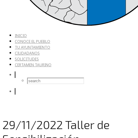
INICIO
CONOCE EL PUEBLO
TU AYUNTAMIENTO
CIUDADANOS
SOLICITUDES
CERTAMEN TAURINO
29/11/2022 Taller de