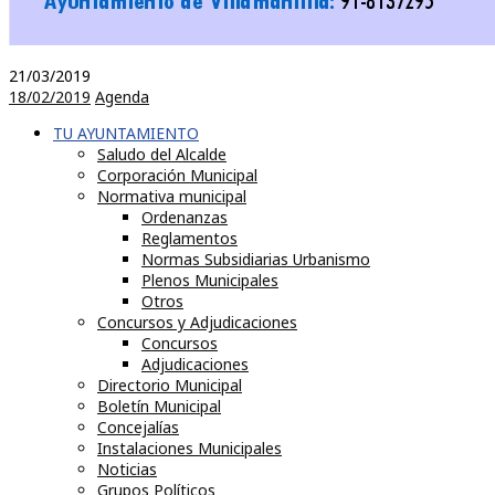
21/03/2019
18/02/2019
Agenda
TU AYUNTAMIENTO
Saludo del Alcalde
Corporación Municipal
Normativa municipal
Ordenanzas
Reglamentos
Normas Subsidiarias Urbanismo
Plenos Municipales
Otros
Concursos y Adjudicaciones
Concursos
Adjudicaciones
Directorio Municipal
Boletín Municipal
Concejalías
Instalaciones Municipales
Noticias
Grupos Políticos