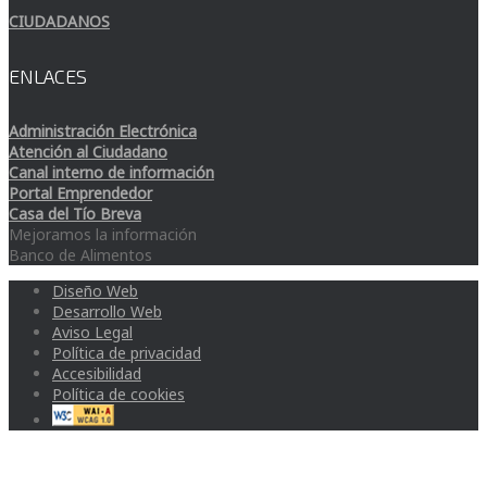
CIUDADANOS
ENLACES
Administración Electrónica
Atención al Ciudadano
Canal interno de información
Portal Emprendedor
Casa del Tío Breva
Mejoramos la información
Banco de Alimentos
Diseño Web
Desarrollo Web
Aviso Legal
Política de privacidad
Accesibilidad
Política de cookies