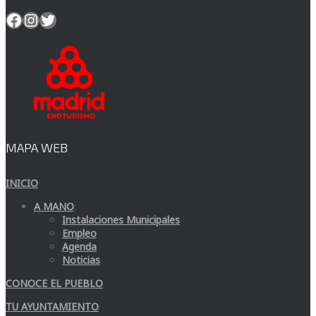
Facebook
Instagram
Twitter
MAPA WEB
INICIO
A MANO
:
Instalaciones Municipales
Empleo
Agenda
Noticias
CONOCE EL PUEBLO
TU AYUNTAMIENTO