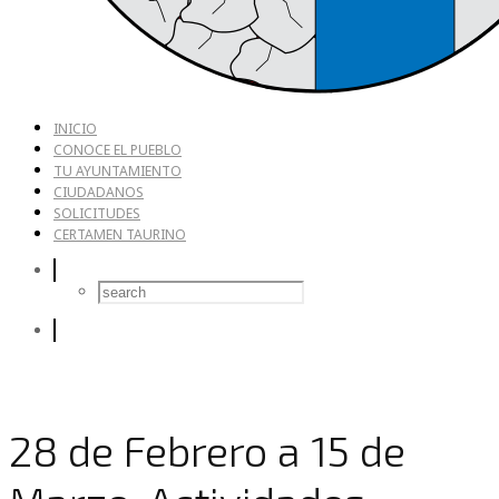
INICIO
CONOCE EL PUEBLO
TU AYUNTAMIENTO
CIUDADANOS
SOLICITUDES
CERTAMEN TAURINO
28 de Febrero a 15 de