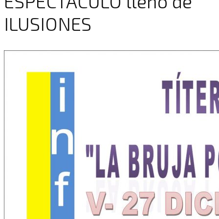
ESPECTÁCULO lleno de
ILUSIONES