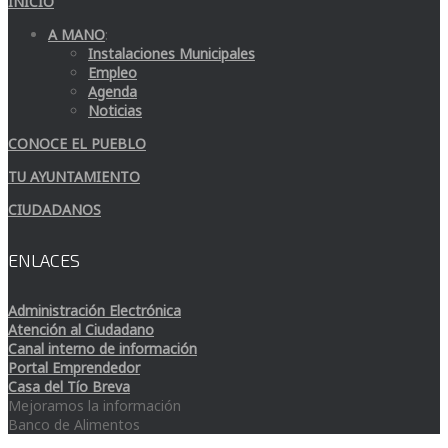
INICIO
A MANO
:
Instalaciones Municipales
Empleo
Agenda
Noticias
CONOCE EL PUEBLO
TU AYUNTAMIENTO
CIUDADANOS
ENLACES
Administración Electrónica
Atención al Ciudadano
Canal interno de información
Portal Emprendedor
Casa del Tío Breva
Mejoramos la información
Banco de Alimentos