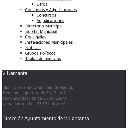
Otros
Concursos y Adjudicaciones
Concursos
Adjudicaciones
Directorio Municipal
Boletín Municipal
Concejalías
Instalaciones Municipales
Noticias
Grupos Políticos
Tablón de anuncios
Villamanta
Municipio de la Comunidad de Madrid.
Tiene una superficie de 63,15 km2,
con una población de 3.060 (2024)
y una densidad de 33,37 hab./km2.
Dirección Ayuntamiento de Villamanta