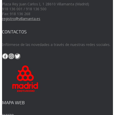
Plaza Rey Juan Carlos I, 1 28610 Villamanta (Madrid)
918 136 001 / 918 136 500
Fax: 918 136 268
registro@villamanta.es
CONTACTOS
Infórmese de las novedades a través de nuestras redes sociales.
Facebook
Instagram
Twitter
MAPA WEB