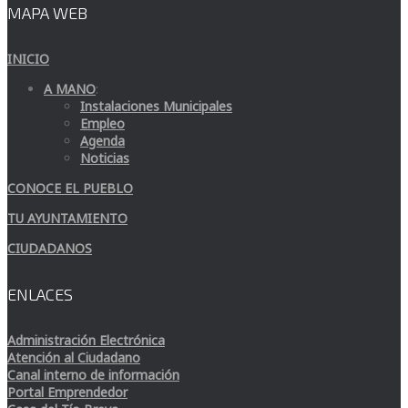
MAPA WEB
INICIO
A MANO
:
Instalaciones Municipales
Empleo
Agenda
Noticias
CONOCE EL PUEBLO
TU AYUNTAMIENTO
CIUDADANOS
ENLACES
Administración Electrónica
Atención al Ciudadano
Canal interno de información
Portal Emprendedor