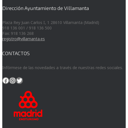
Dirección Ayuntamiento de Villamanta
Plaza Rey Juan Carlos I, 1 28610 Villamanta (Madrid)
918 136 001 / 918 136 500
Fax: 918 136 268
registro@villamanta.es
CONTACTOS
Infórmese de las novedades a través de nuestras redes sociales.
Facebook
Instagram
Twitter