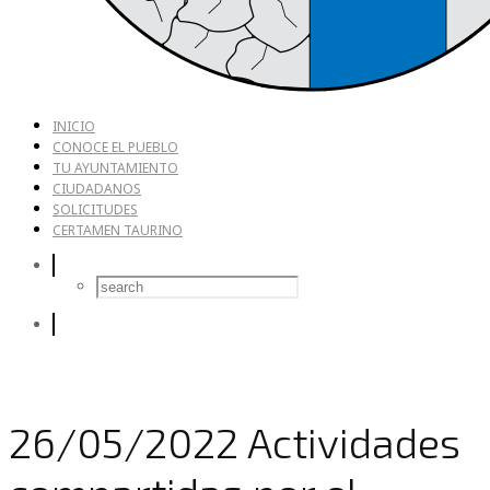
INICIO
CONOCE EL PUEBLO
TU AYUNTAMIENTO
CIUDADANOS
SOLICITUDES
CERTAMEN TAURINO
26/05/2022 Actividades