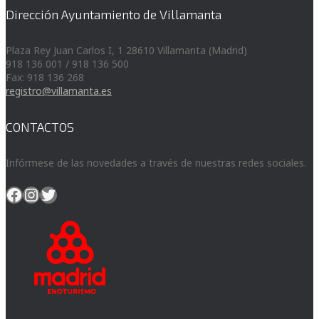
Dirección Ayuntamiento de Villamanta
Plaza Rey Juan Carlos I, 1 28610 Villamanta (Madrid)
918 136 001 / 918 136 500
Fax: 918 136 268
registro@villamanta.es
CONTACTOS
Infórmese de las novedades a través de nuestras redes sociales.
Facebook
Instagram
Twitter