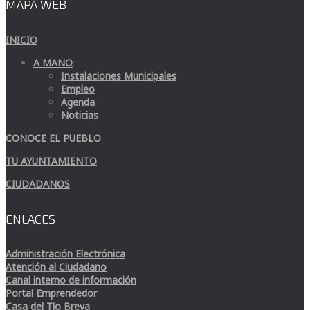
MAPA WEB
INICIO
A MANO
:
Instalaciones Municipales
Empleo
Agenda
Noticias
CONOCE EL PUEBLO
TU AYUNTAMIENTO
CIUDADANOS
ENLACES
Administración Electrónica
Atención al Ciudadano
Canal interno de información
Portal Emprendedor
Casa del Tío Breva