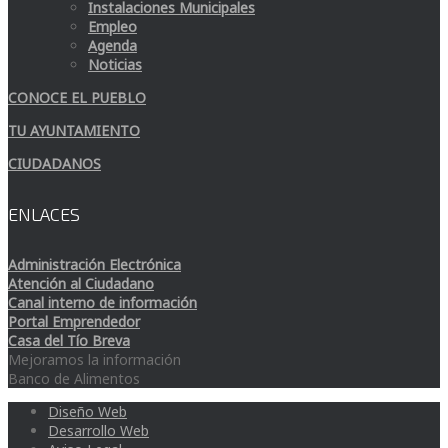
Instalaciones Municipales
Empleo
Agenda
Noticias
CONOCE EL PUEBLO
TU AYUNTAMIENTO
CIUDADANOS
ENLACES
Administración Electrónica
Atención al Ciudadano
Canal interno de información
Portal Emprendedor
Casa del Tío Breva
Mejoramos la información
Banco de Alimentos
Diseño Web
Desarrollo Web