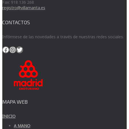
Fax: 918 136 268
registro@villamanta.es
CONTACTOS
Infórmese de las novedades a través de nuestras redes sociales.
Facebook
Instagram
Twitter
MAPA WEB
INICIO
A MANO
: