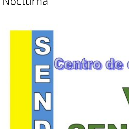
Nocturna