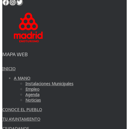
Facebook
Instagram
Twitter
MAPA WEB
INICIO
A MANO
:
Instalaciones Municipales
Empleo
Agenda
Noticias
CONOCE EL PUEBLO
TU AYUNTAMIENTO
CIUDADANOS