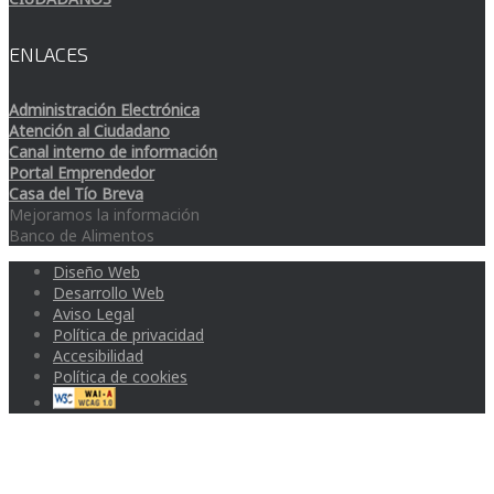
ENLACES
Administración Electrónica
Atención al Ciudadano
Canal interno de información
Portal Emprendedor
Casa del Tío Breva
Mejoramos la información
Banco de Alimentos
Diseño Web
Desarrollo Web
Aviso Legal
Política de privacidad
Accesibilidad
Política de cookies