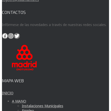
CONTACTOS
Infórmese de las novedades a través de nuestras redes sociales.
Facebook
Instagram
Twitter
MAPA WEB
INICIO
A MANO
:
Instalaciones Municipales
Empleo