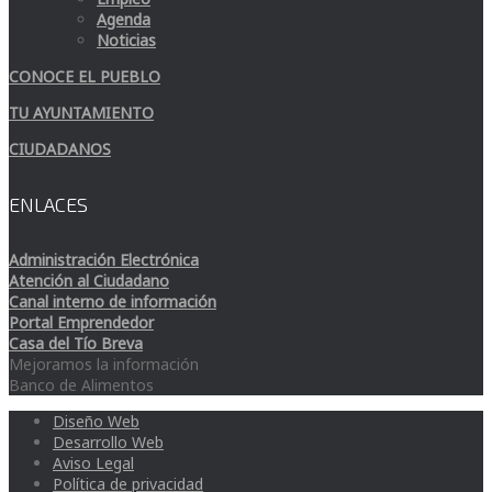
Agenda
Noticias
CONOCE EL PUEBLO
TU AYUNTAMIENTO
CIUDADANOS
ENLACES
Administración Electrónica
Atención al Ciudadano
Canal interno de información
Portal Emprendedor
Casa del Tío Breva
Mejoramos la información
Banco de Alimentos
Diseño Web
Desarrollo Web
Aviso Legal
Política de privacidad