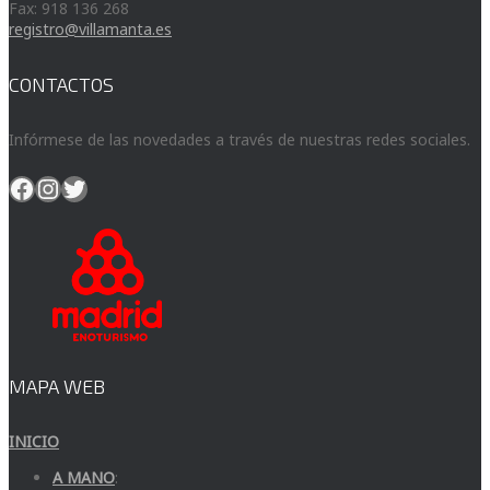
Fax: 918 136 268
registro@villamanta.es
CONTACTOS
Infórmese de las novedades a través de nuestras redes sociales.
Facebook
Instagram
Twitter
MAPA WEB
INICIO
A MANO
: