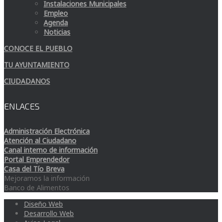
Instalaciones Municipales
Empleo
Agenda
Noticias
CONOCE EL PUEBLO
TU AYUNTAMIENTO
CIUDADANOS
ENLACES
Administración Electrónica
Atención al Ciudadano
Canal interno de información
Portal Emprendedor
Casa del Tío Breva
Mejoramos la información
Banco de Alimentos
Diseño Web
Desarrollo Web