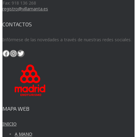
Fax: 918 136 268
registro@villamanta.es
CONTACTOS
Infórmese de las novedades a través de nuestras redes sociales.
Facebook
Instagram
Twitter
MAPA WEB
INICIO
A MANO
: