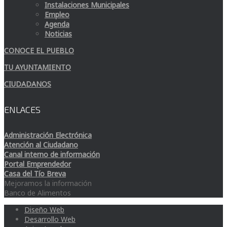
Instalaciones Municipales
Empleo
Agenda
Noticias
CONOCE EL PUEBLO
TU AYUNTAMIENTO
CIUDADANOS
ENLACES
Administración Electrónica
Atención al Ciudadano
Canal interno de información
Portal Emprendedor
Casa del Tío Breva
Mejoramos la información
Banco de Alimentos
Diseño Web
Desarrollo Web