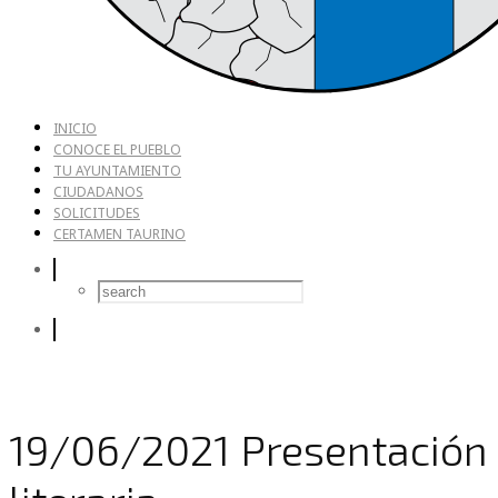
INICIO
CONOCE EL PUEBLO
TU AYUNTAMIENTO
CIUDADANOS
SOLICITUDES
CERTAMEN TAURINO
19/06/2021 Presentación