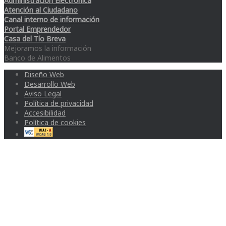
Administración Electrónica
Atención al Ciudadano
Canal interno de información
Portal Emprendedor
Casa del Tío Breva
Mejoramos la información
Banco de Alimentos
Diseño Web
Desarrollo Web
Aviso Legal
Política de privacidad
Accesibilidad
Política de cookies