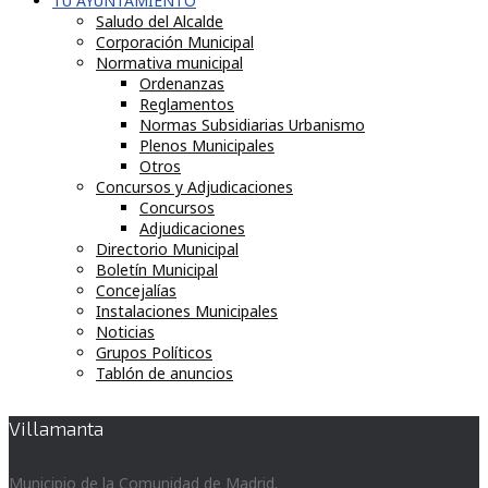
TU AYUNTAMIENTO
Saludo del Alcalde
Corporación Municipal
Normativa municipal
Ordenanzas
Reglamentos
Normas Subsidiarias Urbanismo
Plenos Municipales
Otros
Concursos y Adjudicaciones
Concursos
Adjudicaciones
Directorio Municipal
Boletín Municipal
Concejalías
Instalaciones Municipales
Noticias
Grupos Políticos
Tablón de anuncios
Villamanta
Municipio de la Comunidad de Madrid.