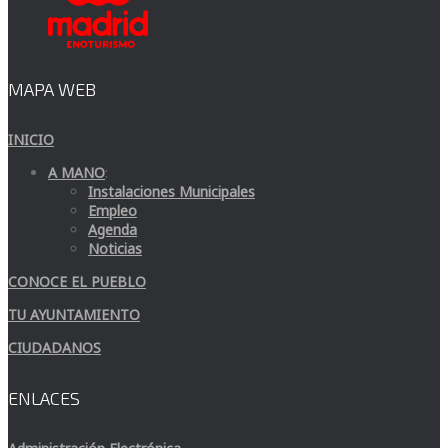
MAPA WEB
INICIO
A MANO
:
Instalaciones Municipales
Empleo
Agenda
Noticias
CONOCE EL PUEBLO
TU AYUNTAMIENTO
CIUDADANOS
ENLACES