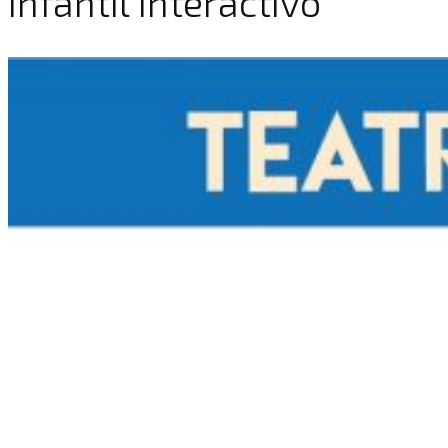
infantil interactivo