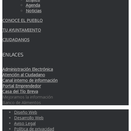
Agenda
Noticias
CONOCE EL PUEBLO
TU AYUNTAMIENTO
CIUDADANOS
ENLACES
Administración Electrónica
Atención al Ciudadano
Canal interno de información
Portal Emprendedor
Casa del Tío Breva
Mejoramos la información
Banco de Alimentos
Diseño Web
Desarrollo Web
Aviso Legal
Política de privacidad