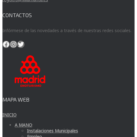
CONTACTOS
Infórmese de las novedades a través de nuestras redes sociales.
Facebook
Instagram
Twitter
MAPA WEB
INICIO
A MANO
:
Instalaciones Municipales
Empleo