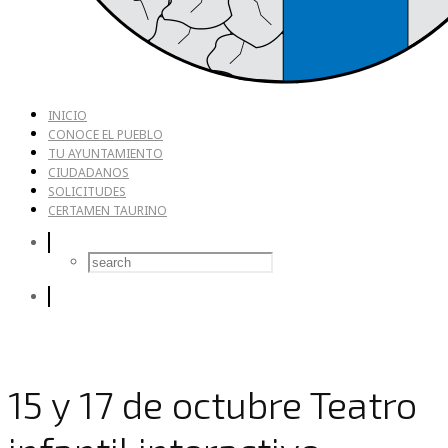
INICIO
CONOCE EL PUEBLO
TU AYUNTAMIENTO
CIUDADANOS
SOLICITUDES
CERTAMEN TAURINO
15 y 17 de octubre Teatro