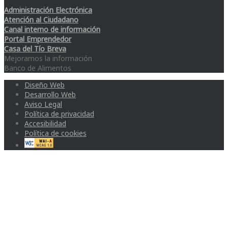
Administración Electrónica
Atención al Ciudadano
Canal interno de información
Portal Emprendedor
Casa del Tío Breva
Mejoramos la información
Banco de Alimentos
Diseño Web
Desarrollo Web
Aviso Legal
Política de privacidad
Accesibilidad
Política de cookies