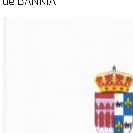
de BANKIA