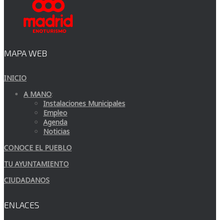
MAPA WEB
INICIO
A MANO
:
Instalaciones Municipales
Empleo
Agenda
Noticias
CONOCE EL PUEBLO
TU AYUNTAMIENTO
CIUDADANOS
ENLACES