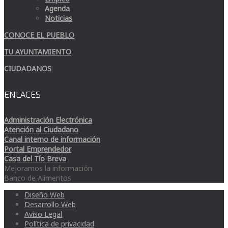
Agenda
Noticias
CONOCE EL PUEBLO
TU AYUNTAMIENTO
CIUDADANOS
ENLACES
Administración Electrónica
Atención al Ciudadano
Canal interno de información
Portal Emprendedor
Casa del Tío Breva
Mejoramos la información
Banco de Alimentos
Diseño Web
Desarrollo Web
Aviso Legal
Política de privacidad