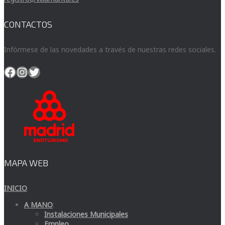
CONTACTOS
Infórmese de las novedades a través de nuestras redes sociales.
Facebook
Instagram
Twitter
MAPA WEB
INICIO
A MANO
:
Instalaciones Municipales
Empleo