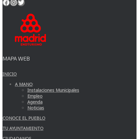
Facebook
Instagram
Twitter
MAPA WEB
INICIO
A MANO
:
Instalaciones Municipales
Empleo
Agenda
Noticias
CONOCE EL PUEBLO
TU AYUNTAMIENTO
CIUDADANOS