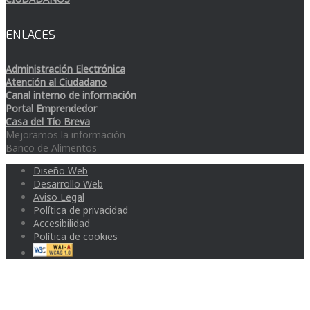
ENLACES
Administración Electrónica
Atención al Ciudadano
Canal interno de información
Portal Emprendedor
Casa del Tío Breva
Mejoramos la información
Banco de Alimentos
Diseño Web
Desarrollo Web
Aviso Legal
Política de privacidad
Accesibilidad
Política de cookies