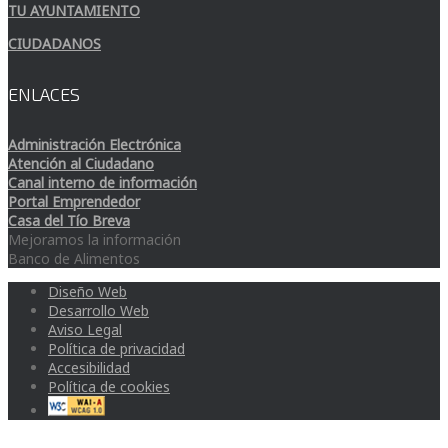
TU AYUNTAMIENTO
CIUDADANOS
ENLACES
Administración Electrónica
Atención al Ciudadano
Canal interno de información
Portal Emprendedor
Casa del Tío Breva
Mejoramos la información
Banco de Alimentos
Diseño Web
Desarrollo Web
Aviso Legal
Política de privacidad
Accesibilidad
Política de cookies