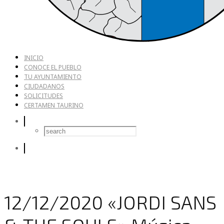
INICIO
CONOCE EL PUEBLO
TU AYUNTAMIENTO
CIUDADANOS
SOLICITUDES
CERTAMEN TAURINO
12/12/2020 «JORDI SANS