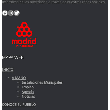
Infórmese de las novedades a través de nuestras redes sociales.
Facebook
Instagram
Twitter
MAPA WEB
INICIO
A MANO
:
Instalaciones Municipales
Empleo
Agenda
Noticias
CONOCE EL PUEBLO