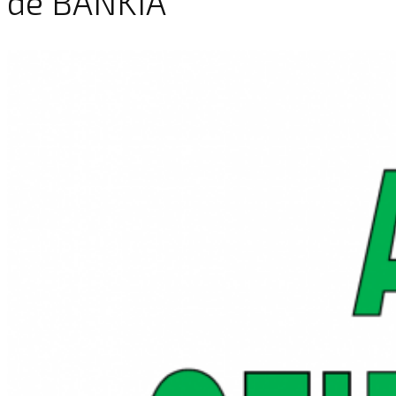
de BANKIA