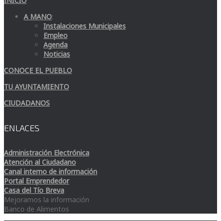
INICIO
A MANO
:
Instalaciones Municipales
Empleo
Agenda
Noticias
CONOCE EL PUEBLO
TU AYUNTAMIENTO
CIUDADANOS
ENLACES
Administración Electrónica
Atención al Ciudadano
Canal interno de información
Portal Emprendedor
Casa del Tío Breva
Mejoramos la información
Banco de Alimentos