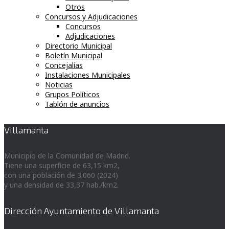
Otros
Concursos y Adjudicaciones
Concursos
Adjudicaciones
Directorio Municipal
Boletín Municipal
Concejalías
Instalaciones Municipales
Noticias
Grupos Políticos
Tablón de anuncios
Villamanta
Municipio de la Comunidad de Madrid.
Tiene una superficie de 63,15 km2,
con una población de 3.060 (2024)
y una densidad de 33,37 hab./km2.
Dirección Ayuntamiento de Villamanta