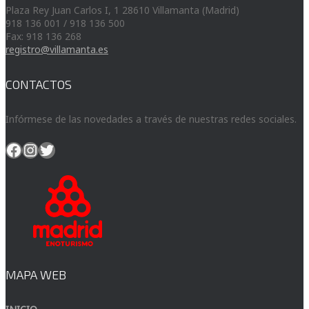
Plaza Rey Juan Carlos I, 1 28610 Villamanta (Madrid)
918 136 001 / 918 136 500
Fax: 918 136 268
registro@villamanta.es
CONTACTOS
Infórmese de las novedades a través de nuestras redes sociales.
Facebook
Instagram
Twitter
MAPA WEB