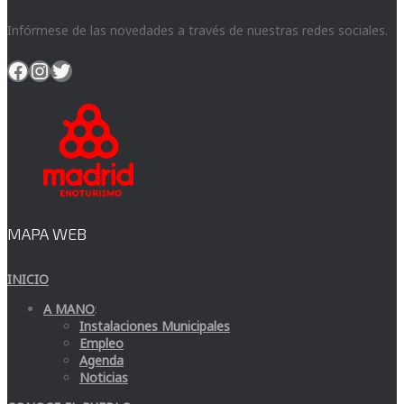
Infórmese de las novedades a través de nuestras redes sociales.
Facebook
Instagram
Twitter
MAPA WEB
INICIO
A MANO
:
Instalaciones Municipales
Empleo
Agenda
Noticias