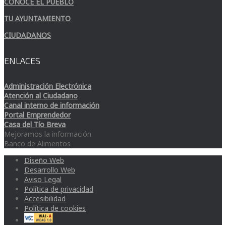
CONOCE EL PUEBLO
TU AYUNTAMIENTO
CIUDADANOS
ENLACES
Administración Electrónica
Atención al Ciudadano
Canal interno de información
Portal Emprendedor
Casa del Tío Breva
Mejoramos la información
Banco de Alimentos
Diseño Web
Desarrollo Web
Aviso Legal
Política de privacidad
Accesibilidad
Política de cookies