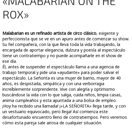
«MALABARIAN ON THE
ROX»
Malabarian es un refinado artista de circo clásico
, exigente y
perfeccionista que se ve en un apuro antes de comenzar su show.
Su fiel compañera, con la que lleva toda la vida trabajando, la
encargada de aportar elegancia, dulzura y poesía al espectáculo
tiene un contratiempo y no puede acompañarle en el show de
ese día.
Él, antes de suspender el espectáculo llama a una agencia de
trabajo temporal y pide una «ayudante» para poder salvar el
espectáculo. La Señorita es una mujer de barrio, mayor de 40
años, es despistada, simpática y con una verborragia
increíblemente sorprendente. Vive con alegría y optimismo
buscándose la vida con lo que salga, cuida niños, limpia casas,
anima cumpleaños y esta apuntada a una bolsa de empleo.
¡Hoy ha recibido una llamada! ¡»LA SEÑORITA» llega tarde, y con
un vestuario equivocado, pero llega! Así comienza este
desafortunado encuentro lleno de contratiempos. Pero veremos
cómo esta pareja sale airosa de cualquier situación.