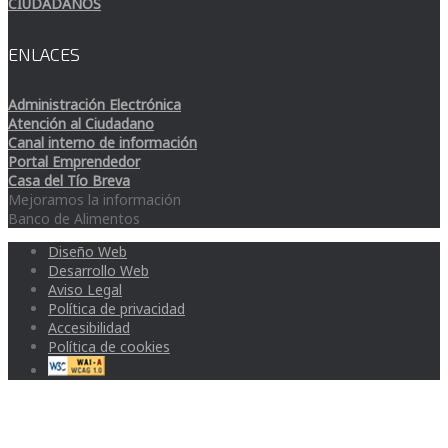
CIUDADANOS
ENLACES
Administración Electrónica
Atención al Ciudadano
Canal interno de información
Portal Emprendedor
Casa del Tío Breva
Mejoramos la información
Banco de Alimentos
Diseño Web
Desarrollo Web
Aviso Legal
Política de privacidad
Accesibilidad
Política de cookies