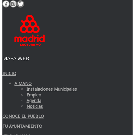
Facebook
Instagram
Twitter
MAPA WEB
INICIO
A MANO
:
Instalaciones Municipales
Empleo
Agenda
Noticias
CONOCE EL PUEBLO
TU AYUNTAMIENTO