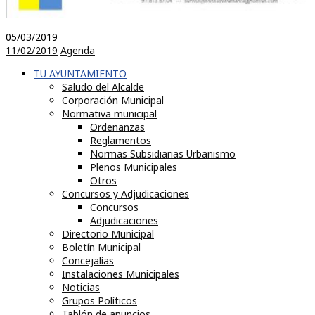
05/03/2019
11/02/2019
Agenda
TU AYUNTAMIENTO
Saludo del Alcalde
Corporación Municipal
Normativa municipal
Ordenanzas
Reglamentos
Normas Subsidiarias Urbanismo
Plenos Municipales
Otros
Concursos y Adjudicaciones
Concursos
Adjudicaciones
Directorio Municipal
Boletín Municipal
Concejalías
Instalaciones Municipales
Noticias
Grupos Políticos
Tablón de anuncios