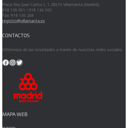
Plaza Rey Juan Carlos I, 1 28610 Villamanta (Madrid)
918 136 001 / 918 136 500
Fax: 918 136 268
registro@villamanta.es
CONTACTOS
Infórmese de las novedades a través de nuestras redes sociales.
Facebook
Instagram
Twitter
MAPA WEB