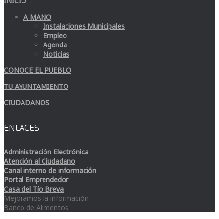
INICIO
A MANO
:
Instalaciones Municipales
Empleo
Agenda
Noticias
CONOCE EL PUEBLO
TU AYUNTAMIENTO
CIUDADANOS
ENLACES
Administración Electrónica
Atención al Ciudadano
Canal interno de información
Portal Emprendedor
Casa del Tío Breva
Mejoramos la información
Banco de Alimentos