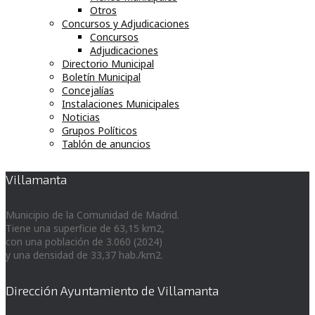
Otros
Concursos y Adjudicaciones
Concursos
Adjudicaciones
Directorio Municipal
Boletín Municipal
Concejalías
Instalaciones Municipales
Noticias
Grupos Políticos
Tablón de anuncios
Villamanta
Municipio de la Comunidad de Madrid.
Tiene una superficie de 63,15 km2,
con una población de 3.060 (2024)
y una densidad de 33,37 hab./km2.
Dirección Ayuntamiento de Villamanta