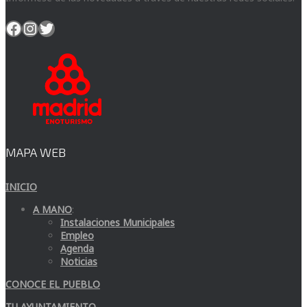
Facebook
Instagram
Twitter
MAPA WEB
INICIO
A MANO
:
Instalaciones Municipales
Empleo
Agenda
Noticias
CONOCE EL PUEBLO
TU AYUNTAMIENTO