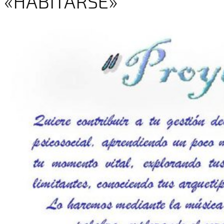
«HABITARSE»